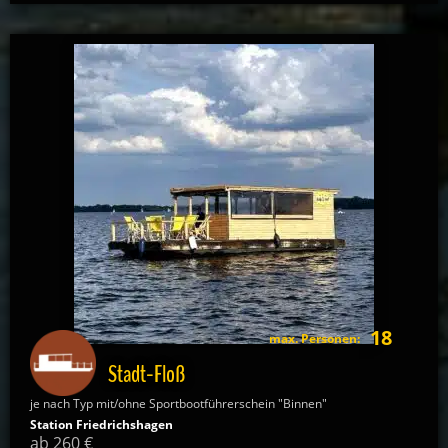
18
max. Personen:
Stadt-Floß
je nach Typ mit/ohne Sportbootführerschein "Binnen"
Station Friedrichshagen
ab 260 €