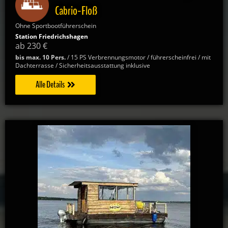
Cabrio-Floß
Ohne Sportbootführerschein
Station Friedrichshagen
ab 230 €
bis max. 10 Pers.
/ 15 PS Verbrennungsmotor / führerscheinfrei / mit
Dachterrasse / Sicherheitsausstattung inklusive
Alle Details