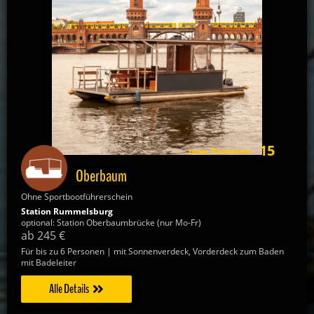
15
max. Personen:
Oberbaum
Ohne Sportbootführerschein
Station Rummelsburg
optional: Station Oberbaumbrücke (nur Mo-Fr)
ab 245 €
Für bis zu 6 Personen | mit Sonnenverdeck, Vorderdeck zum Baden
mit Badeleiter
Alle Details