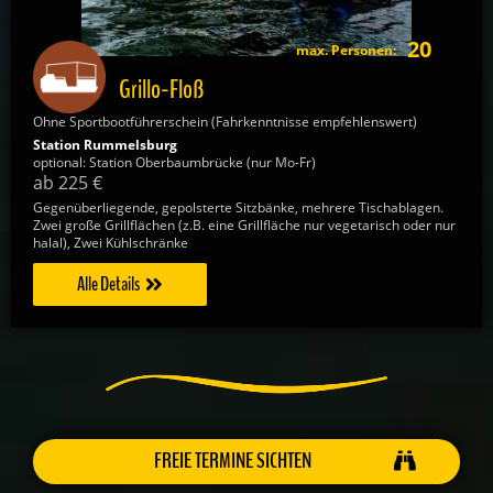
20
max. Personen:
Grillo-Floß
Ohne Sportbootführerschein (Fahrkenntnisse empfehlenswert)
Station Rummelsburg
optional: Station Oberbaumbrücke (nur Mo-Fr)
ab 225 €
Gegenüberliegende, gepolsterte Sitzbänke, mehrere Tischablagen.
Zwei große Grillflächen (z.B. eine Grillfläche nur vegetarisch oder nur
halal), Zwei Kühlschränke
Alle Details
FREIE TERMINE SICHTEN