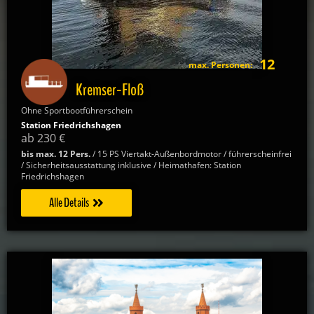
12
max. Personen:
Kremser-Floß
Ohne Sportbootführerschein
Station Friedrichshagen
ab 230 €
bis max. 12 Pers.
/ 15 PS Viertakt-Außenbordmotor / führerscheinfrei
/ Sicherheitsausstattung inklusive / Heimathafen: Station
Friedrichshagen
Alle Details