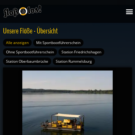
Zum
M
Inhalt
springen
Unsere Flöße - Übersicht
Alle anzeigen
Mit Sportbootführerschein
Ohne Sportbootführerschein
Station Friedrichshagen
Station Oberbaumbrücke
Station Rummelsburg