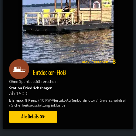
8
max. Personen:
Entdecker-Floß
Ohne Sportbootführerschein
Station Friedrichshagen
ab 150 €
bis max. 8 Pers.
/ 10 KW-Viertakt-Außenbordmotor / führerscheinfrei
/ Sicherheitsausstattung inklusive
Alle Details