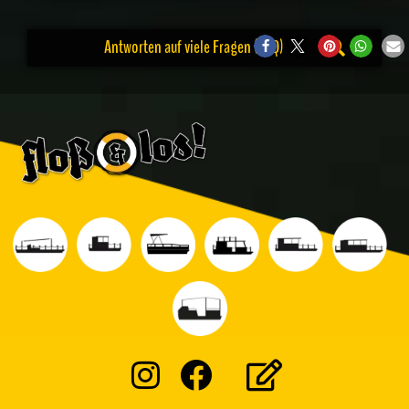
Antworten auf viele Fragen (FAQ)
Instagram
Facebook